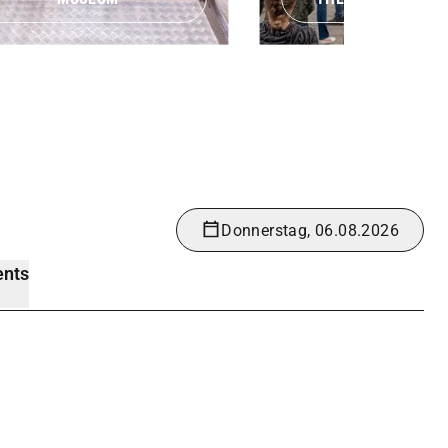
Donnerstag, 06.08.2026
ents