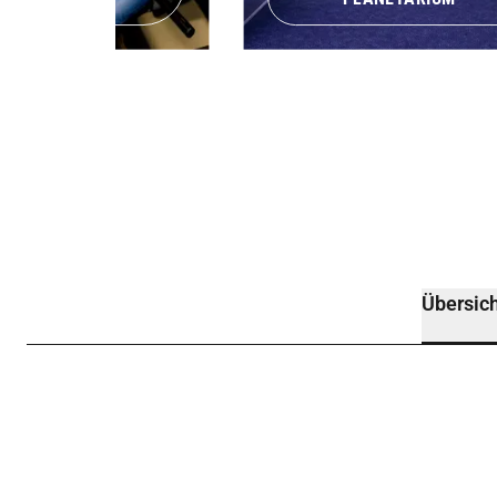
Übersich