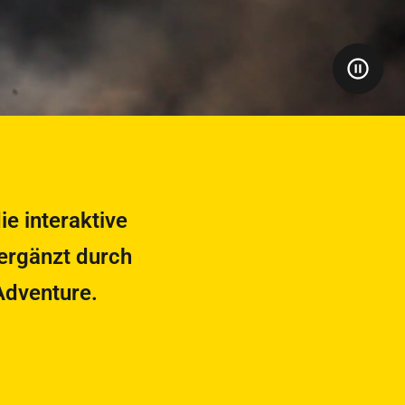
e interaktive
ergänzt durch
Adventure.