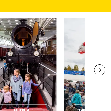
MUSEUM
THEMENWOCHENE