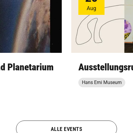
Aug
nd Planetarium
Ausstellungsr
Hans Erni Museum
ALLE EVENTS