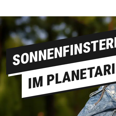
SONNENFINSTER
IM PLANETAR