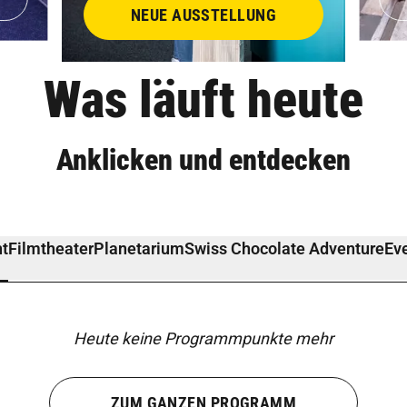
NEUE AUSSTELLUNG
Was läuft heute
Anklicken und entdecken
t
Filmtheater
Planetarium
Swiss Chocolate Adventure
Ev
Heute keine Programmpunkte mehr
ZUM GANZEN PROGRAMM