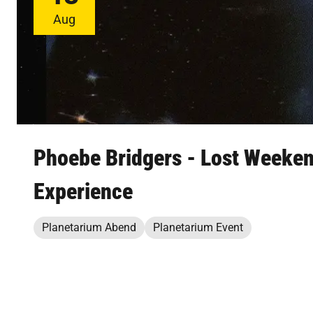
Aug
Phoebe Bridgers - Lost Weeke
Experience
Planetarium Abend
Planetarium Event