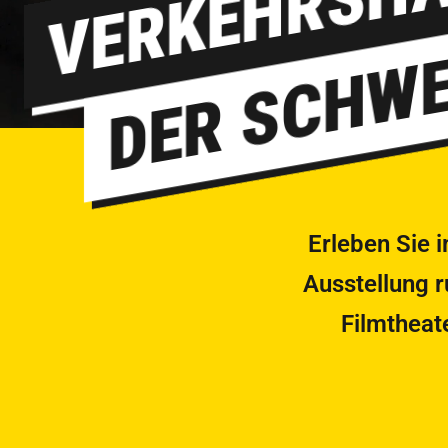
VERKEHRSH
DER SCHWE
Erleben Sie 
Ausstellung 
Filmtheat