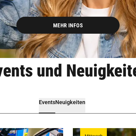
MEHR INFOS
vents und Neuigkeit
Events
Neuigkeiten