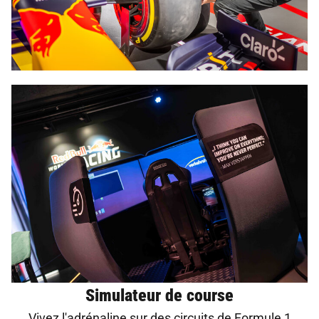
Simulateur de course
Vivez l'adrénaline sur des circuits de Formule 1