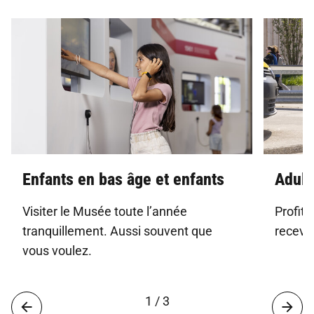
Enfants en bas âge et enfants
Adult
Visiter le Musée toute l’année
Profite
tranquillement. Aussi souvent que
recevoi
vous voulez.
1 / 3