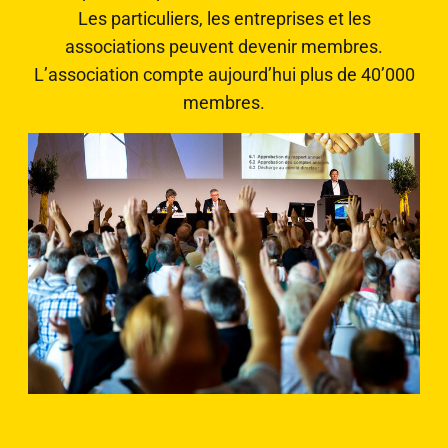
Les particuliers, les entreprises et les
associations peuvent devenir membres.
L’association compte aujourd’hui plus de 40’000
membres.