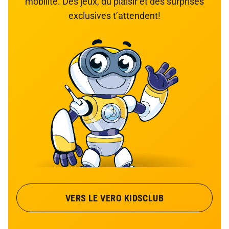
mobilité. Des jeux, du plaisir et des surprises
exclusives t’attendent!
VERS LE VERO KIDSCLUB