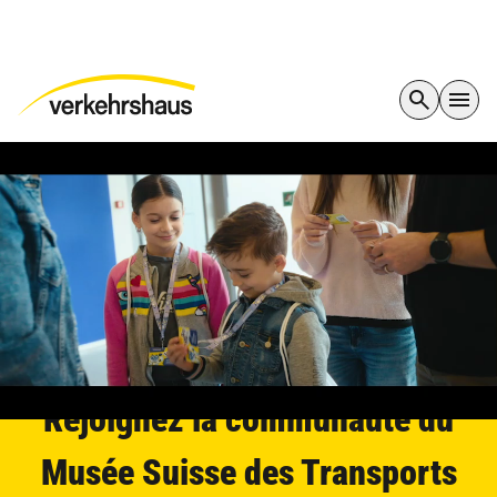
Rejoignez la communauté du
Musée Suisse des Transports