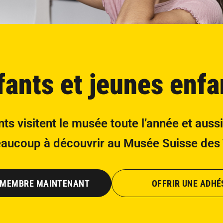
fants et jeunes enfa
s visitent le musée toute l’année et aussi
beaucoup à découvrir au Musée Suisse des
 MEMBRE MAINTENANT
OFFRIR UNE ADHÉ