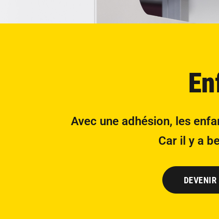
En
Avec une adhésion, les enfant
Car il y a 
DEVENIR