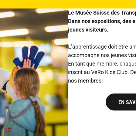
Le Musée Suisse des Transpo
Dans nos expositions, des 
jeunes visiteurs.
L’apprentissage doit être am
accompagne nos jeunes visit
En tant que membre, chaque
inscrit au VeRo Kids Club. 
nos membres!
EN SAV