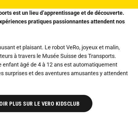
rts est un lieu d’apprentissage et de découverte.
expériences pratiques passionnantes attendent nos
usant et plaisant. Le robot VeRo, joyeux et malin,
eurs à travers le Musée Suisse des Transports.
 enfant âgé de 4 à 12 ans est automatiquement
Des surprises et des aventures amusantes y attendent
OIR PLUS SUR LE VERO KIDSCLUB