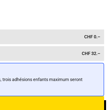
CHF 0.–
CHF 32.–
ts, trois adhésions enfants maximum seront