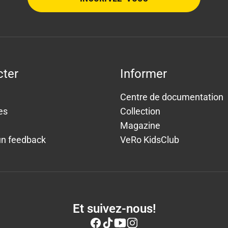
cter
Informer
Centre de documentation
es
Collection
Magazine
un feedback
VeRo KidsClub
Et suivez-nous!