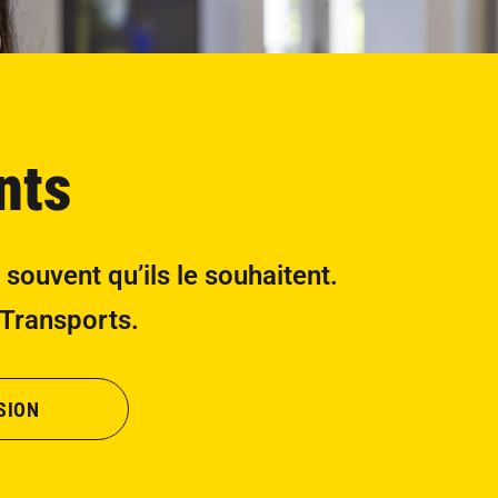
nts
 souvent qu’ils le souhaitent.
 Transports.
SION