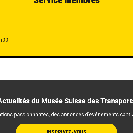
6h00
Actualités du Musée Suisse des Transport
mations passionnantes, des annonces d’événements captiva
INSCRIVEZ-VOUS