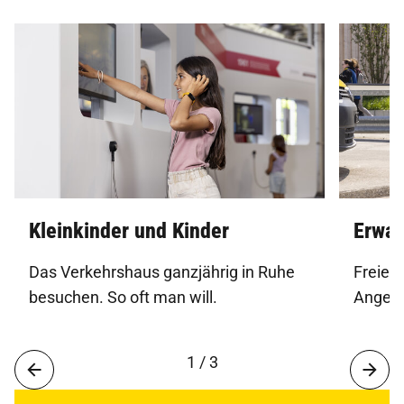
Kleinkinder und Kinder
Erwac
Das Verkehrshaus ganzjährig in Ruhe
Freien 
besuchen. So oft man will.
Angebo
1 / 3