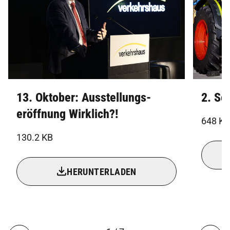
13. Oktober: Ausstellungs-
2. Se
eröffnung Wirklich?!
648 KB
130.2 KB
HERUNTERLADEN