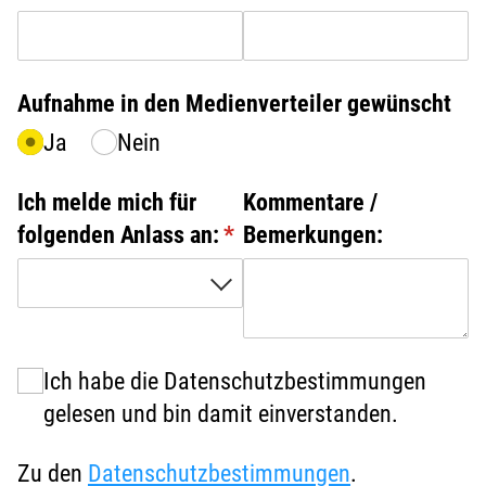
Aufnahme in den Medienverteiler gewünscht
Ja
Nein
Ich melde mich für
Kommentare /​
folgenden Anlass an:
(erforderlich)
*
Bemerkungen:
Datenschutzbestimmungen
Ich habe die Datenschutzbestimmungen
(erforderlich)
*
gelesen und bin damit einverstanden.
Zu den
Datenschutzbestimmungen
.