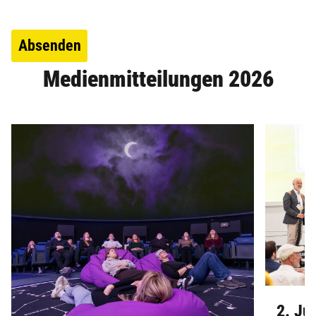
Absenden
Medienmitteilungen 2026
2. Ju