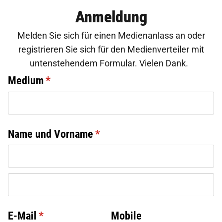
Anmeldung
Melden Sie sich für einen Medienanlass an oder
registrieren Sie sich für den Medienverteiler mit
untenstehendem Formular. Vielen Dank.
Medium
(erforderlich)
*
Name und Vorname
(erforderlich)
*
E-Mail
(erforderlich)
*
Mobile