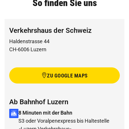
So finden Sie uns
Verkehrshaus der Schweiz
Haldenstrasse 44
CH-6006 Luzern
ZU GOOGLE MAPS
Ab Bahnhof Luzern
8 Minuten mit der Bahn
S3 oder Voralpenexpress bis Haltestelle 
«Luzern Verkehrshaus»