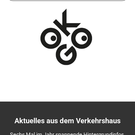
Aktuelles aus dem Verkehrshaus
Sechs Mal im Jahr spannende Hintergrundinfos,