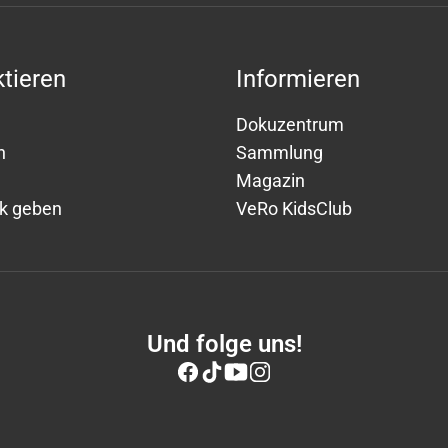
tieren
Informieren
Dokuzentrum
n
Sammlung
Magazin
k geben
VeRo KidsClub
Und folge uns!