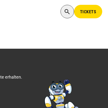
TICKETS
e erhalten.