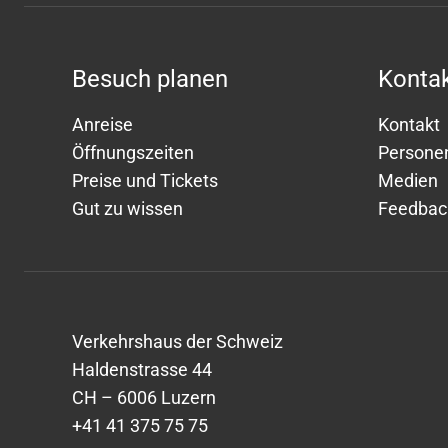
Besuch planen
Kontak
Anreise
Kontakt
Öffnungszeiten
Persone
Preise und Tickets
Medien
Gut zu wissen
Feedbac
Verkehrshaus der Schweiz
Haldenstrasse 44
CH – 6006 Luzern
+41 41 375 75 75