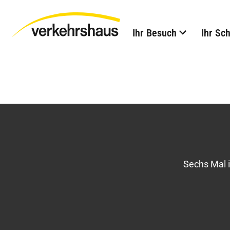
Ihr Besuch
Ihr Sc
Sechs Mal 