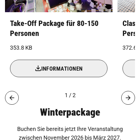
Take-Off Package für 80-150
Class
Personen
Pers
353.8 KB
372.6 
INFORMATIONEN
1 / 2
Winterpackage
Buchen Sie bereits jetzt Ihre Veranstaltung
zwischen November 2026 bis März 2027.