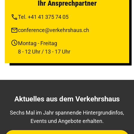
Ihr Ansprechpartner
Tel. +41 41 375 74 05
conference@verkehrshaus.ch
Montag - Freitag
8 - 12 Uhr / 13 - 17 Uhr
Aktuelles aus dem Verkehrshaus
Sechs Mal im Jahr spannende Hintergrundinfos,
Events und Angebote erhalten.