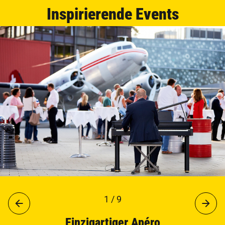
Inspirierende Events
1 / 9
Einzigartiger Apéro