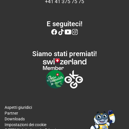
+41 41 375 75 75
E seguiteci!
Siamo stati premiati!
Aspetti giuridici
Partner
Downloads
Impostazioni dei cookie