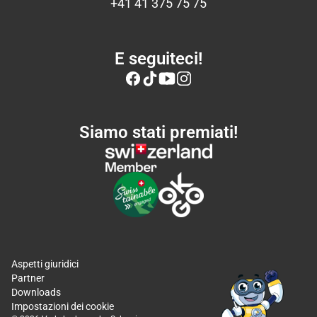
+41 41 375 75 75
E seguiteci!
Siamo stati premiati!
Aspetti giuridici
Partner
Downloads
Impostazioni dei cookie