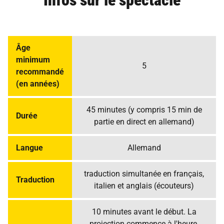
Infos sur le spectacle
Âge
minimum
5
recommandé
(en années)
45 minutes (y compris 15 min de
Durée
partie en direct en allemand)
Langue
Allemand
traduction simultanée en français,
Traduction
italien et anglais (écouteurs)
10 minutes avant le début. La
projection commence à l'heure.