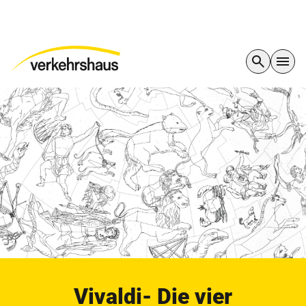
Vivaldi- Die vier