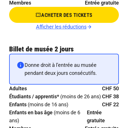
Membres
Entrée gratuite
ACHETER DES TICKETS
Afficher les réductions
Billet de musée 2 jours
Donne droit à l’entrée au musée
pendant deux jours consécutifs.
Adultes
CHF 50
Étudiants / apprentis*
(moins de 26 ans)
CHF 38
Enfants
(moins de 16 ans)
CHF 22
Enfants en bas âge
(moins de 6
Entrée
ans)
gratuite