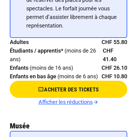
spectacles. Le forfait journée vous
permet d’assister librement à chaque
représentation.
Adultes
CHF 55.80
Étudiants / apprentis*
(moins de 26
CHF
ans)
41.40
Enfants
(moins de 16 ans)
CHF 26.10
Enfants en bas âge
(moins de 6 ans)
CHF 10.80
ACHETER DES TICKETS
Afficher les réductions
Musée