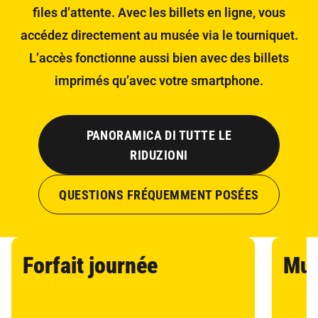
files d’attente. Avec les billets en ligne, vous
accédez directement au musée via le tourniquet.
L’accès fonctionne aussi bien avec des billets
imprimés qu’avec votre smartphone.
PANORAMICA DI TUTTE LE
RIDUZIONI
QUESTIONS FRÉQUEMMENT POSÉES
Forfait journée
Mu