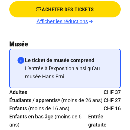
ACHETER DES TICKETS
Afficher les réductions
Musée
Le ticket de musée comprend
L'entrée à l'exposition ainsi qu'au
musée Hans Erni.
Adultes
CHF 37
Étudiants / apprentis*
(moins de 26 ans)
CHF 27
Enfants
(moins de 16 ans)
CHF 16
Enfants en bas âge
(moins de 6
Entrée
ans)
gratuite