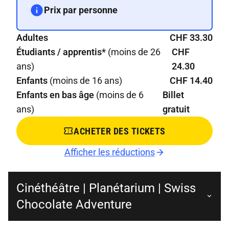
Prix par personne
Adultes
CHF 33.30
Étudiants / apprentis*
(moins de 26
CHF
ans)
24.30
Enfants
(moins de 16 ans)
CHF 14.40
Enfants en bas âge
(moins de 6
Billet
ans)
gratuit
ACHETER DES TICKETS
Afficher les réductions
Cinéthéâtre | Planétarium | Swiss
Chocolate Adventure