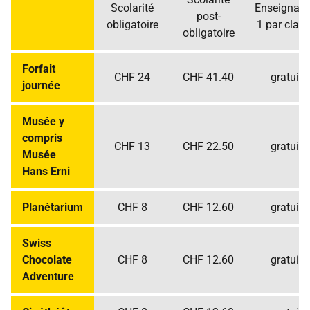
Scolarité
Enseignant
post-
obligatoire
1 par clas
obligatoire
Forfait
CHF 24
CHF 41.40
gratuit
journée
Musée y
compris
CHF 13
CHF 22.50
gratuit
Musée
Hans Erni
Planétarium
CHF 8
CHF 12.60
gratuit
Swiss
Chocolate
CHF 8
CHF 12.60
gratuit
Adventure