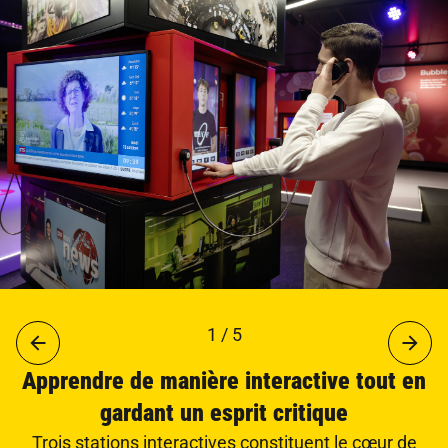
1 / 5
Apprendre de manière interactive tout en
gardant un esprit critique
Trois stations interactives constituent le cœur de