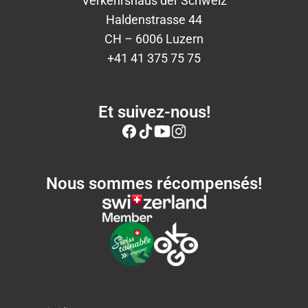
Verkehrshaus der Schweiz
Haldenstrasse 44
CH – 6006 Luzern
+41 41 375 75 75
Et suivez-nous!
Nous sommes récompensés!