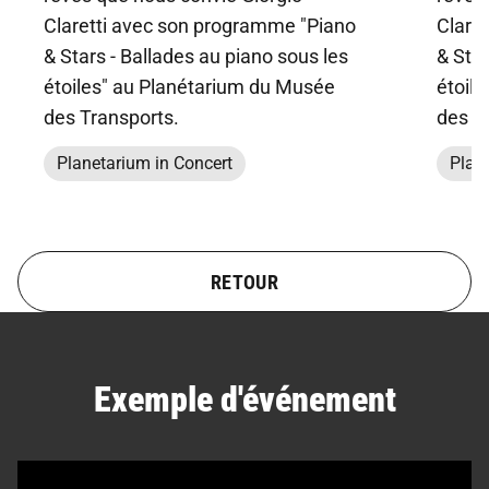
Claretti avec son programme "Piano
Clare
& Stars - Ballades au piano sous les
& Star
étoiles" au Planétarium du Musée
étoil
des Transports.
des T
Planetarium in Concert
Plan
RETOUR
Exemple d'événement