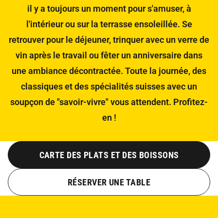
il y a toujours un moment pour s'amuser, à
l'intérieur ou sur la terrasse ensoleillée. Se
retrouver pour le déjeuner, trinquer avec un verre de
vin après le travail ou fêter un anniversaire dans
une ambiance décontractée. Toute la journée, des
classiques et des spécialités suisses avec un
soupçon de "savoir-vivre" vous attendent. Profitez-
en !
CARTE DES PLATS ET DES BOISSONS
RÉSERVER UNE TABLE