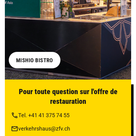
MISHIO BISTRO
Pour toute question sur l'offre de
restauration
Tel. +41 41 375 74 55
verkehrshaus@zfv.ch