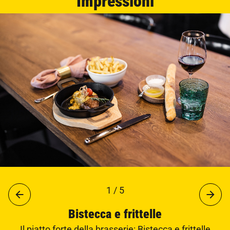
Impressioni
1 / 5
Bistecca e frittelle
Il piatto forte della brasserie: Bistecca e frittelle