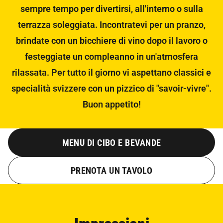
sempre tempo per divertirsi, all'interno o sulla
terrazza soleggiata. Incontratevi per un pranzo,
brindate con un bicchiere di vino dopo il lavoro o
festeggiate un compleanno in un'atmosfera
rilassata. Per tutto il giorno vi aspettano classici e
specialità svizzere con un pizzico di "savoir-vivre".
Buon appetito!
MENU DI CIBO E BEVANDE
PRENOTA UN TAVOLO