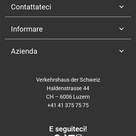
Contattateci
Informare
Azienda
Verkehrshaus der Schweiz
Haldenstrasse 44
CH – 6006 Luzern
+41 41 375 75 75
E seguiteci!