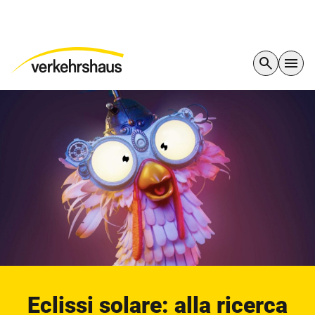
Eclissi solare: alla ricerca