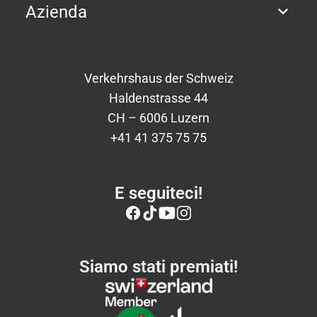
Azienda
Verkehrshaus der Schweiz
Haldenstrasse 44
CH – 6006 Luzern
+41 41 375 75 75
E seguiteci!
Siamo stati premiati!