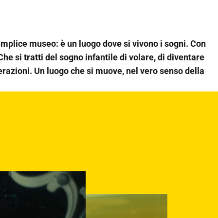
mplice museo: è un luogo dove si vivono i sogni. Con
e si tratti del sogno infantile di volare, di diventare
nerazioni. Un luogo che si muove, nel vero senso della