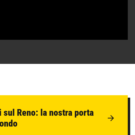
ti sul Reno: la nostra porta
mondo