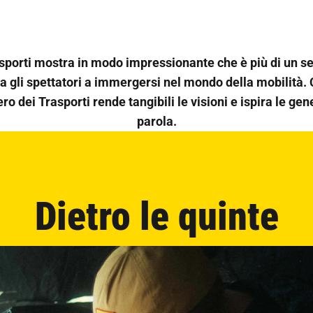
sporti mostra in modo impressionante che è più di un se
a gli spettatori a immergersi nel mondo della mobilità. Ch
ro dei Trasporti rende tangibili le visioni e ispira le ge
parola.
Dietro le quinte