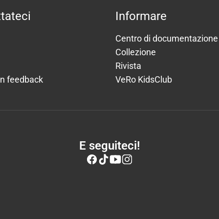
tateci
Informare
Centro di documentazione
Collezione
Rivista
un feedback
VeRo KidsClub
E seguiteci!