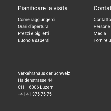
Pianificare la visita
Contat
Come raggiungerci
Contatto
Orari d’apertura
Persone
Prezzi e biglietti
Media
Buono a sapersi
Fornire 
Verkehrshaus der Schweiz
Haldenstrasse 44
CH – 6006 Luzern
+41 41 375 75 75