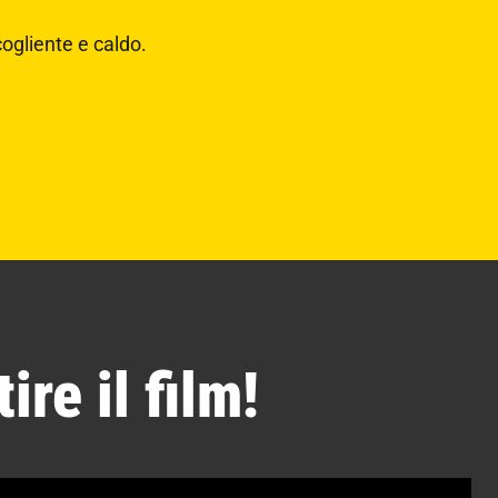
ogliente e caldo.
re il film!