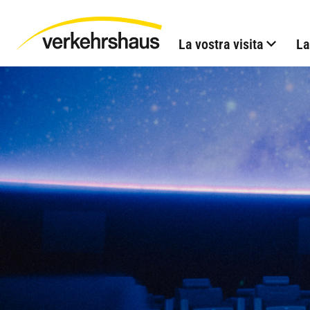
La vostra visita
La