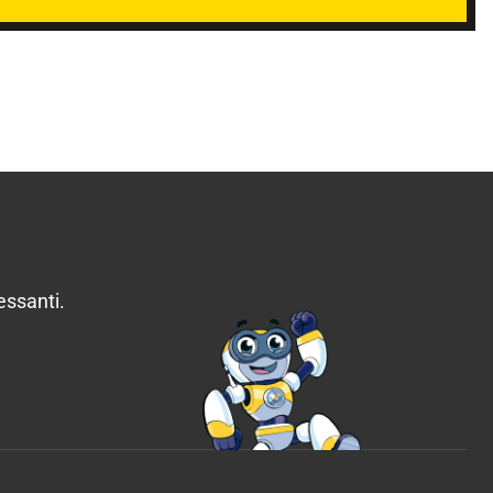
essanti.