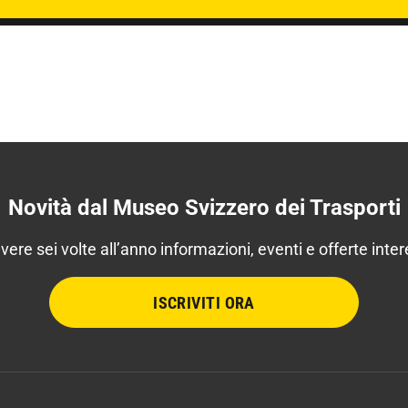
Novità dal Museo Svizzero dei Trasporti
evere sei volte all’anno informazioni, eventi e offerte inter
ISCRIVITI ORA