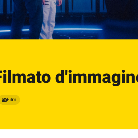
Filmato d'immagin
Film