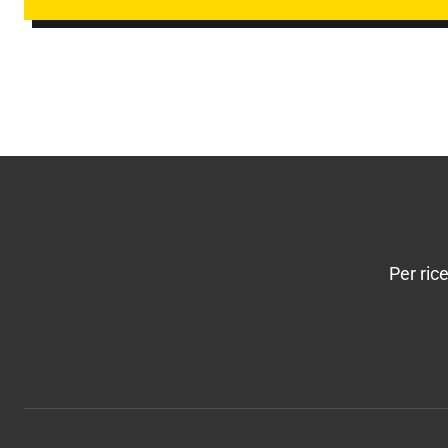
Per ric