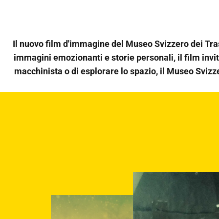
Il nuovo film d'immagine del Museo Svizzero dei Tra
immagini emozionanti e storie personali, il film invit
macchinista o di esplorare lo spazio, il Museo Svizze