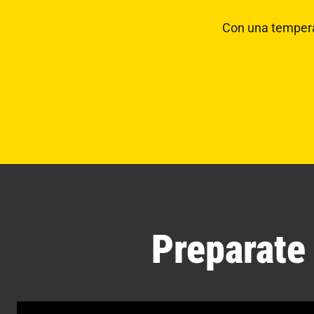
Con una temperat
Preparate 