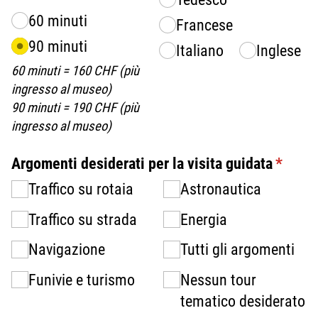
60 minuti
Francese
90 minuti
Italiano
Inglese
60 minuti = 160 CHF (più
ingresso al museo)
90 minuti = 190 CHF (più
ingresso al museo)
Argomenti desiderati per la visita guidata
(erford
*
Traffico su rotaia
Astronautica
Traffico su strada
Energia
Navigazione
Tutti gli argomenti
Funivie e turismo
Nessun tour
tematico desiderato