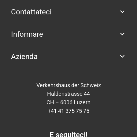
Contattateci
Informare
Azienda
Verkehrshaus der Schweiz
Haldenstrasse 44
CH – 6006 Luzern
+41 41 375 75 75
E seguiteci!