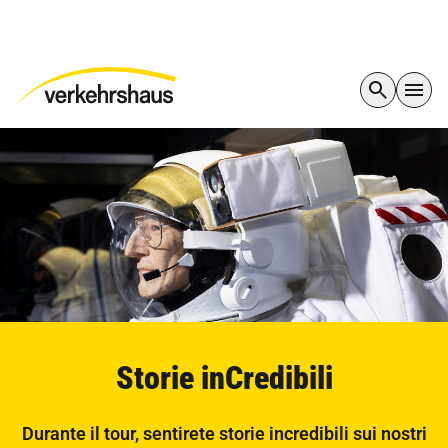
Storie inCredibili
Durante il tour, sentirete storie incredibili sui nostri