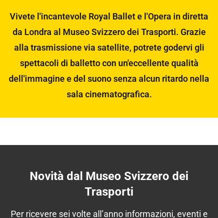
Vivete l'incantevole Royal Ballet e l'Opera in diretta
da Londra al Museo Svizzero dei Trasporti. Grazie
alla trasmissione via satellite, potrete godervi gli
spettacoli di balletto con un'eccellente qualità
dell'immagine e del suono senza alcun ritardo nella
sala cinematografica.
Novità dal Museo Svizzero dei
Trasporti
Per ricevere sei volte all’anno informazioni, eventi e