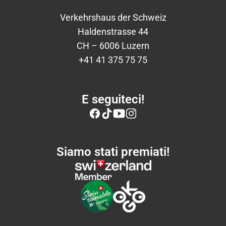
Verkehrshaus der Schweiz
Haldenstrasse 44
CH – 6006 Luzern
+41 41 375 75 75
E seguiteci!
Siamo stati premiati!