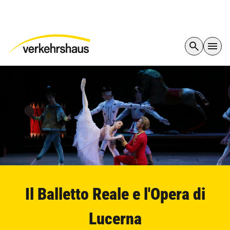
Il Balletto Reale e l'Opera di
Lucerna