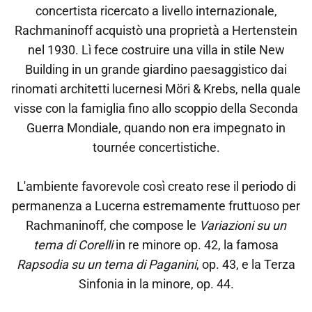
concertista ricercato a livello internazionale,
Rachmaninoff acquistò una proprietà a Hertenstein
nel 1930. Lì fece costruire una villa in stile New
Building in un grande giardino paesaggistico dai
rinomati architetti lucernesi Möri & Krebs, nella quale
visse con la famiglia fino allo scoppio della Seconda
Guerra Mondiale, quando non era impegnato in
tournée concertistiche.
L'ambiente favorevole così creato rese il periodo di
permanenza a Lucerna estremamente fruttuoso per
Rachmaninoff, che compose le
Variazioni su un
tema di Corelli
in re minore op. 42, la famosa
Rapsodia su un tema di Paganini
, op. 43, e la Terza
Sinfonia in la minore, op. 44.