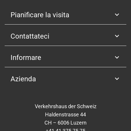
Pianificare la visita
Contattateci
Informare
Azienda
Verkehrshaus der Schweiz
Haldenstrasse 44
CH – 6006 Luzern
+41 41 375 75 75