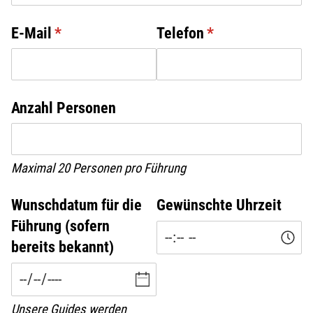
E-Mail
(erforderlich)
*
Telefon
(erforderlich)
*
Anzahl Personen
Maximal 20 Personen pro Führung
Wunschdatum für die
Gewünschte Uhrzeit
Führung (sofern
bereits bekannt)
Unsere Guides werden