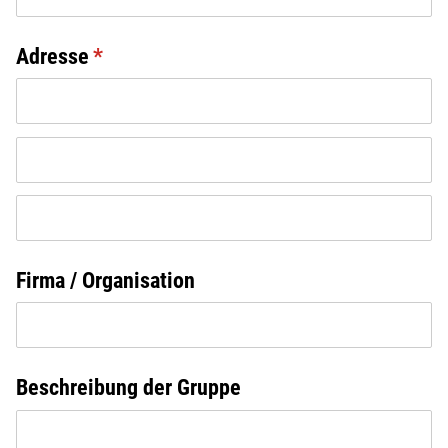
Adresse
(erforderlich)
*
Firma /​ Organisation
Beschreibung der Gruppe