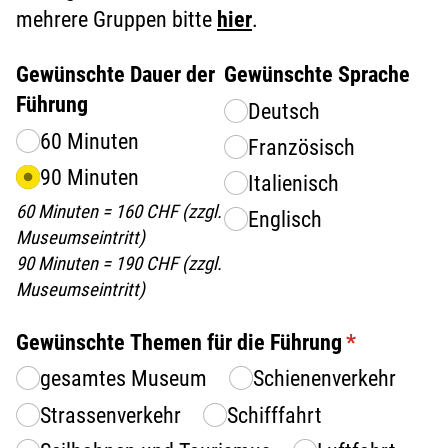
mehrere Gruppen bitte
hier
.
Gewünschte Dauer der
Gewünschte Sprache
Führung
Deutsch
60 Minuten
Französisch
90 Minuten
Italienisch
60 Minuten = 160 CHF (zzgl.
Englisch
Museumseintritt)
90 Minuten = 190 CHF (zzgl.
Museumseintritt)
Gewünschte Themen für die Führung
(erforderlic
*
gesamtes Museum
Schienenverkehr
Strassenverkehr
Schifffahrt