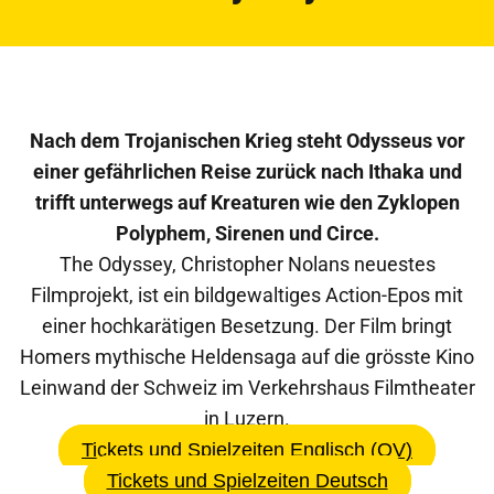
Nach dem Trojanischen Krieg steht Odysseus vor
einer gefährlichen Reise zurück nach Ithaka und
trifft unterwegs auf Kreaturen wie den Zyklopen
Polyphem, Sirenen und Circe.
The Odyssey, Christopher Nolans neuestes
Filmprojekt, ist ein bildgewaltiges Action-Epos mit
einer hochkarätigen Besetzung. Der Film bringt
Homers mythische Heldensaga auf die grösste Kino
Leinwand der Schweiz im Verkehrshaus Filmtheater
in Luzern.
Tickets und Spielzeiten Englisch (OV)
Tickets und Spielzeiten Deutsch