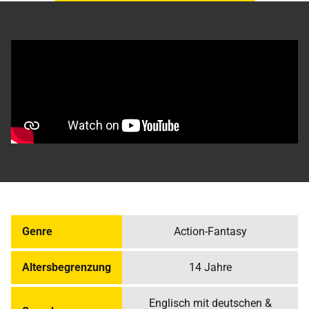
Genre
Action-Fantasy
Altersbegrenzung
14 Jahre
Englisch mit deutschen &