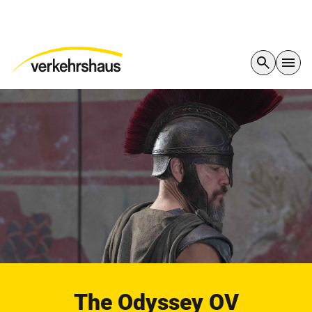
The Odyssey OV