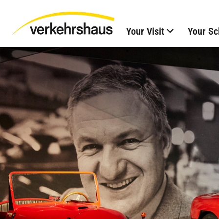
Your Visit
Your Sc