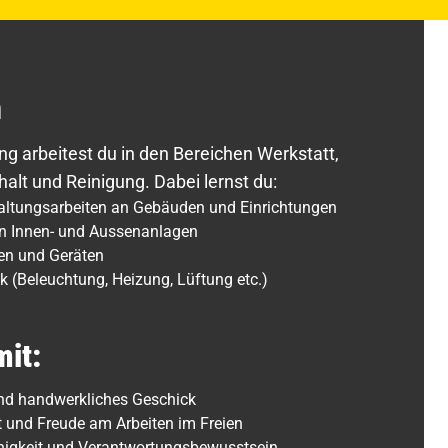
n
g arbeitest du in den Bereichen Werkstatt,
alt und Reinigung. Dabei lernst du:
altungsarbeiten an Gebäuden und Einrichtungen
on Innen- und Aussenanlagen
en und Geräten
k (Beleuchtung, Heizung, Lüftung etc.)
mit:
d handwerkliches Geschick
t und Freude am Arbeiten im Freien
higkeit und Verantwortungsbewusstsein