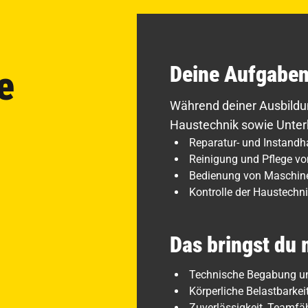
Deine Aufgabe
e
Während deiner Ausbildun
Haustechnik sowie Unterh
Reparatur- und Instandh
Reinigung und Pflege v
Bedienung von Maschin
Kontrolle der Haustechni
Das bringst du 
Technische Begabung un
Körperliche Belastbarkei
Zuverlässigkeit, Teamfä