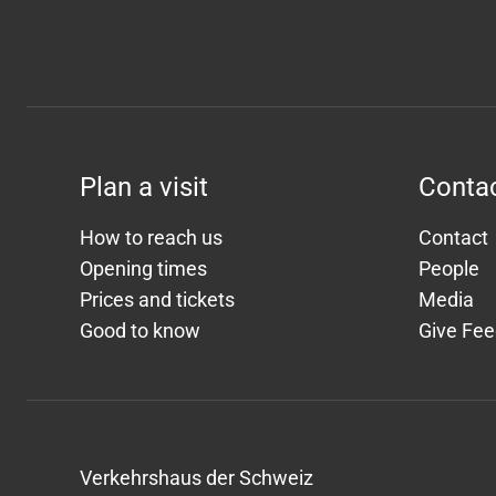
Plan a visit
Conta
How to reach us
Contact
Opening times
People
Prices and tickets
Media
Good to know
Give Fe
Verkehrshaus der Schweiz