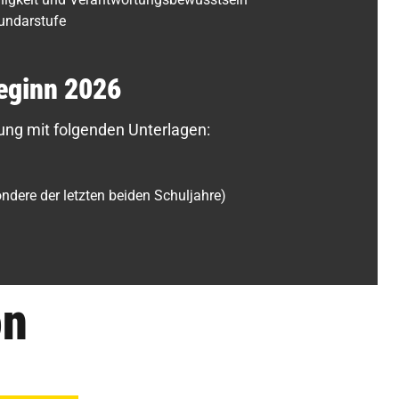
undarstufe
eginn 2026
ng mit folgenden Unterlagen:
ndere der letzten beiden Schuljahre)
on