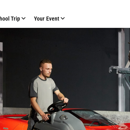
hool Trip
Your Event