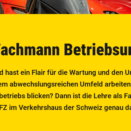
Fachmann Betriebsu
d hast ein Flair für die Wartung und den 
em abwechslungsreichen Umfeld arbeiten u
riebs blicken? Dann ist die Lehre als 
EFZ im Verkehrshaus der Schweiz genau das