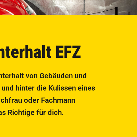
nterhalt EFZ
Unterhalt von Gebäuden und
nd hinter die Kulissen eines
Fachfrau oder Fachmann
 Richtige für dich.