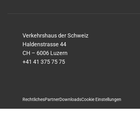
Verkehrshaus der Schweiz
Haldenstrasse 44
CH – 6006 Luzern
+41 41 375 75 75
Rechtliches
Partner
Downloads
Cookie Einstellungen