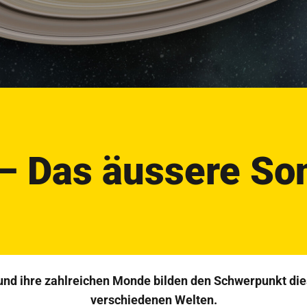
 – Das äussere S
 und ihre zahlreichen Monde bilden den Schwerpunkt di
verschiedenen Welten.