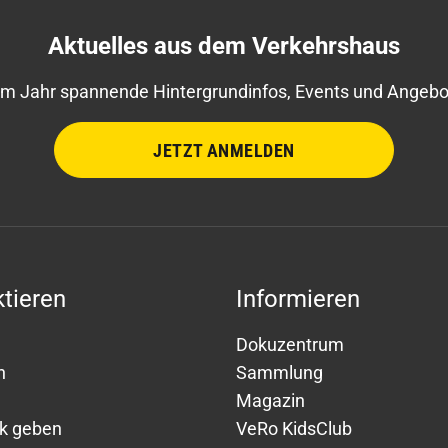
Aktuelles aus dem Verkehrshaus
im Jahr spannende Hintergrundinfos, Events und Angebot
JETZT ANMELDEN
tieren
Informieren
Dokuzentrum
n
Sammlung
Magazin
k geben
VeRo KidsClub