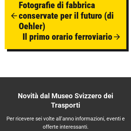
Fotografie di fabbrica
conservate per il futuro (di
Oehler)
Il primo orario ferroviario
Novità dal Museo Svizzero dei
Trasporti
Per ricevere sei volte all’anno informazioni, eventi e
offerte interessanti.