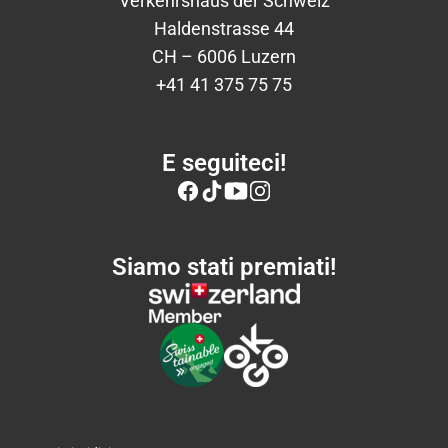
Verkehrshaus der Schweiz
Haldenstrasse 44
CH – 6006 Luzern
+41 41 375 75 75
E seguiteci!
Siamo stati premiati!