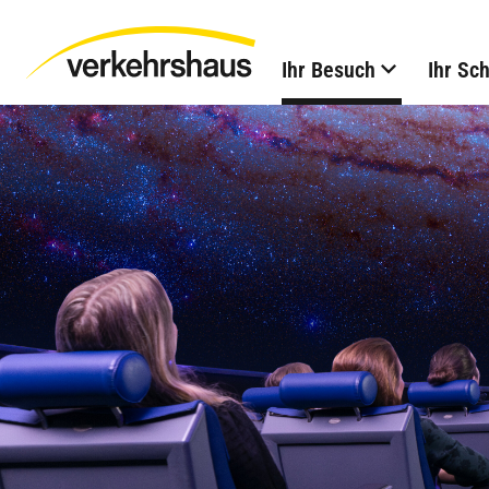
Ihr Besuch
Ihr Sc