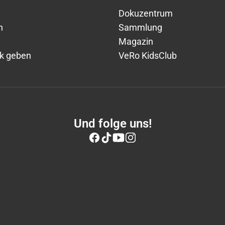
Dokuzentrum
n
Sammlung
Magazin
k geben
VeRo KidsClub
Und folge uns!