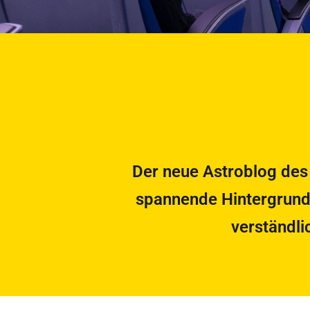
Der neue Astroblog des
spannende Hintergrundg
verständli