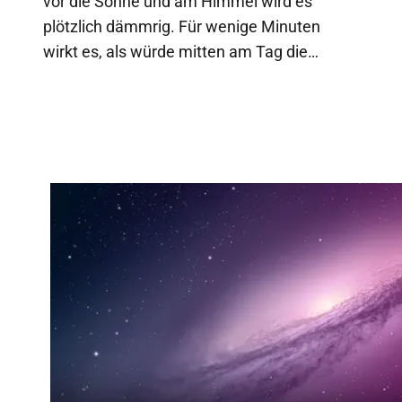
vor die Sonne und am Himmel wird es
plötzlich dämmrig. Für wenige Minuten
wirkt es, als würde mitten am Tag die
Nacht hereinbrechen. Die…