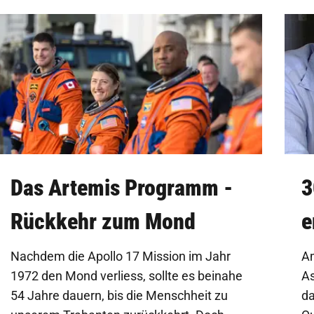
Das Artemis Programm -
3
Rückkehr zum Mond
e
a
Nachdem die Apollo 17 Mission im Jahr
Am
1972 den Mond verliess, sollte es beinahe
As
54 Jahre dauern, bis die Menschheit zu
da