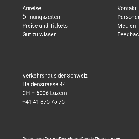
Anreise
Kontakt
Öffnungszeiten
Persone
Preise und Tickets
Medien
Gut zu wissen
Feedbac
Verkehrshaus der Schweiz
Haldenstrasse 44
CH – 6006 Luzern
+41 41 375 75 75