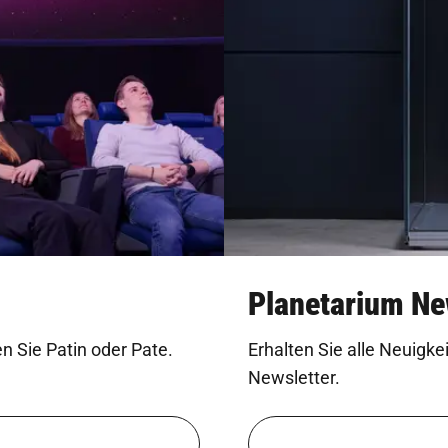
Planetarium Ne
n Sie Patin oder Pate.
Erhalten Sie alle Neuigk
Newsletter.